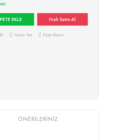
rle!
PETE EKLE
Hızlı Satın Al
Et
Yorum Yaz
Fiyat Alarmı
ÖNERİLERİNİZ