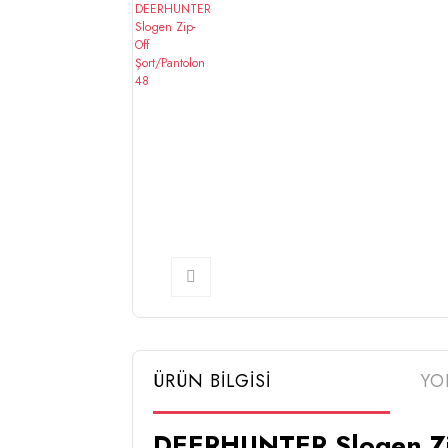
ÜRÜN BİLGİSİ
YO
DEERHUNTER Slogen Zi