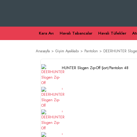
Kara Avı
Havalı Tabancalar
Havalı Tüfekler
At
Anasayfa
Giyim Ayakkabı
Pantolon
DEERHUNTER Slogen 