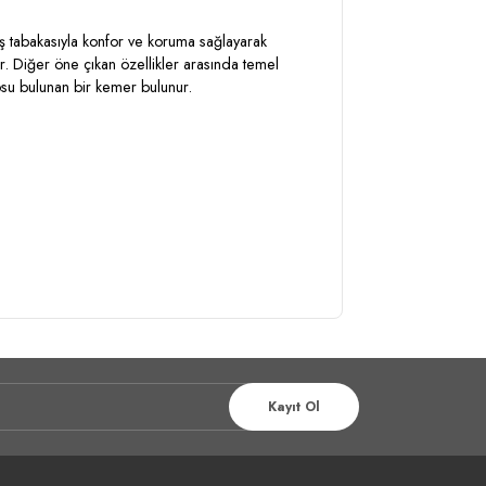
aş tabakasıyla konfor ve koruma sağlayarak
. Diğer öne çıkan özellikler arasında temel
gosu bulunan bir kemer bulunur.
Kayıt Ol