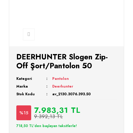
DEERHUNTER Slogen Zip-
Off Şort/Pantolon 50
Kategori
Pantolon
Marka
Deerhunter
Stok Kodu
av_2130.3076.393.50
7.983,31 TL
%15
9.392,13 TL
718,50 TL'den başlayan taksitlerle!