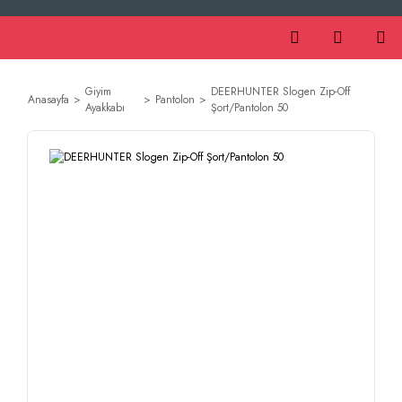
Giyim
DEERHUNTER Slogen Zip-Off
Anasayfa
Pantolon
Ayakkabı
Şort/Pantolon 50