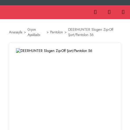
Giyim
DEERHUNTER Slogen Zip-Off
Anasayfa
Pantolon
Ayakkabı
Şort/Pantolon 56