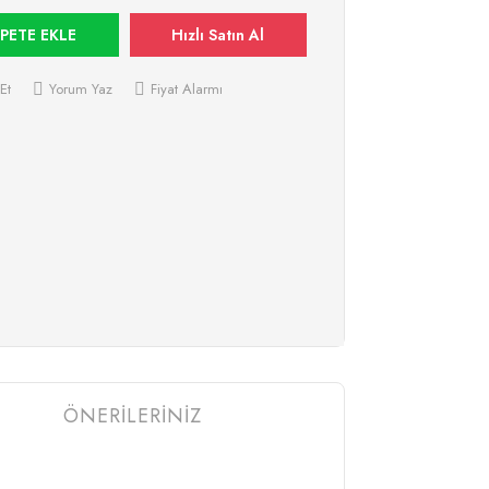
PETE EKLE
Hızlı Satın Al
Et
Yorum Yaz
Fiyat Alarmı
ÖNERİLERİNİZ