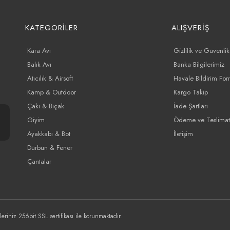
KATEGORİLER
ALIŞVERİŞ
Kara Avı
Gizlilik ve Güvenlik
Balık Avı
Banka Bilgilerimiz
Atıcılık & Airsoft
Havale Bildirim Fo
Kamp & Outdoor
Kargo Takip
Çakı & Bıçak
İade Şartları
Giyim
Ödeme ve Teslimat
Ayakkabı & Bot
İletişim
Dürbün & Fener
Çantalar
leriniz 256bit SSL sertifikası ile korunmaktadır.