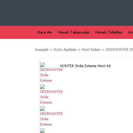
Kara Avı
Havalı Tabancalar
Havalı Tüfekler
At
Anasayfa
Giyim Ayakkabı
Mont Kaban
DEERHUNTER Str