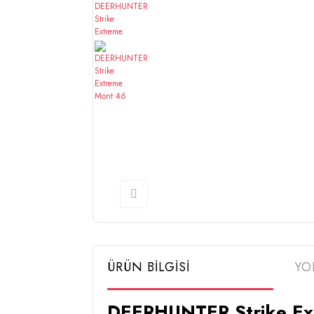
ÜRÜN BİLGİSİ
YO
DEERHUNTER Strike Ex