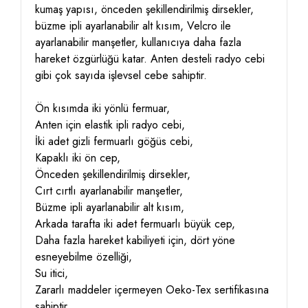
kumaş yapısı, önceden şekillendirilmiş dirsekler,
büzme ipli ayarlanabilir alt kısım, Velcro ile
ayarlanabilir manşetler, kullanıcıya daha fazla
hareket özgürlüğü katar. Anten desteli radyo cebi
gibi çok sayıda işlevsel cebe sahiptir.
Ön kısımda iki yönlü fermuar,
Anten için elastik ipli radyo cebi,
İki adet gizli fermuarlı göğüs cebi,
Kapaklı iki ön cep,
Önceden şekillendirilmiş dirsekler,
Cırt cırtlı ayarlanabilir manşetler,
Büzme ipli ayarlanabilir alt kısım,
Arkada tarafta iki adet fermuarlı büyük cep,
Daha fazla hareket kabiliyeti için, dört yöne
esneyebilme özelliği,
Su itici,
Zararlı maddeler içermeyen Oeko-Tex sertifikasına
sahiptir.