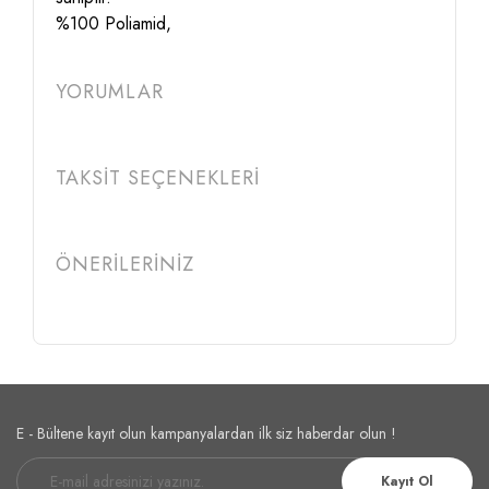
%100 Poliamid,
YORUMLAR
TAKSİT SEÇENEKLERİ
ÖNERİLERİNİZ
E - Bültene kayıt olun kampanyalardan ilk siz haberdar olun !
Kayıt Ol