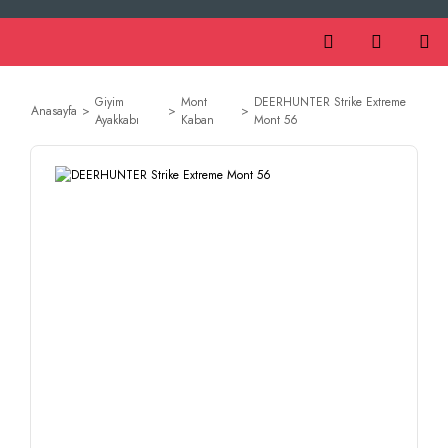
Giyim
Mont
DEERHUNTER Strike Extreme
Anasayfa
Ayakkabı
Kaban
Mont 56