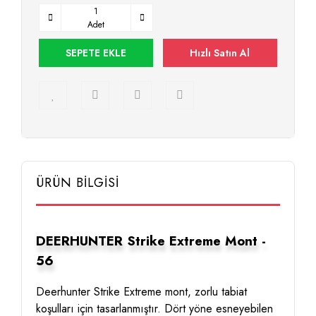
Adet
SEPETE EKLE
Hızlı Satın Al
ÜRÜN BİLGİSİ
DEERHUNTER Strike Extreme Mont -
56
Deerhunter Strike Extreme mont, zorlu tabiat
koşulları için tasarlanmıştır. Dört yöne esneyebilen