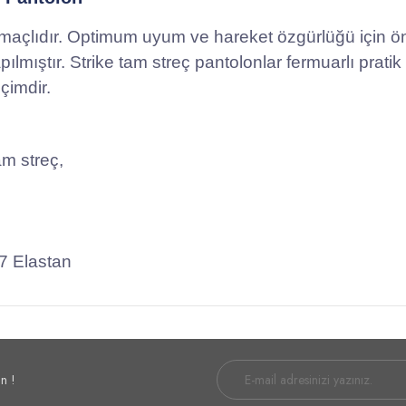
maçlıdır. Optimum uyum ve hareket özgürlüğü için önc
mıştır. Strike tam streç pantolonlar fermuarlı pratik 
çimdir.
am streç,
7 Elastan
n !