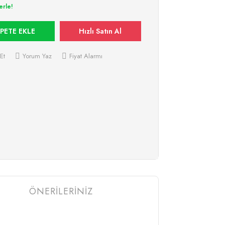
erle!
PETE EKLE
Hızlı Satın Al
Et
Yorum Yaz
Fiyat Alarmı
ÖNERİLERİNİZ