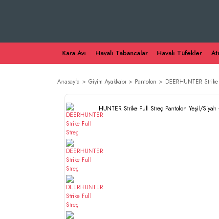
Kara Avı
Havalı Tabancalar
Havalı Tüfekler
At
Anasayfa
Giyim Ayakkabı
Pantolon
DEERHUNTER Strike Fu