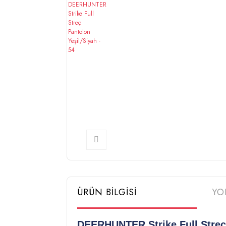
ÜRÜN BİLGİSİ
YO
DEERHUNTER Strike Full Streç