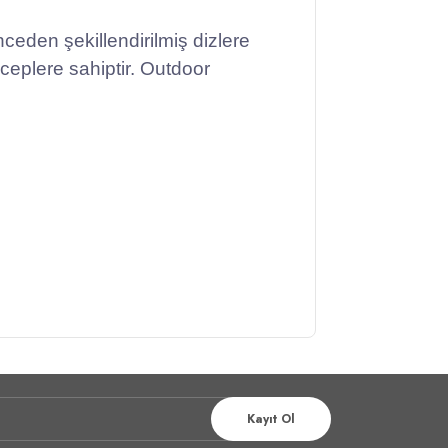
eden şekillendirilmiş dizlere
ceplere sahiptir. Outdoor
Kayıt Ol