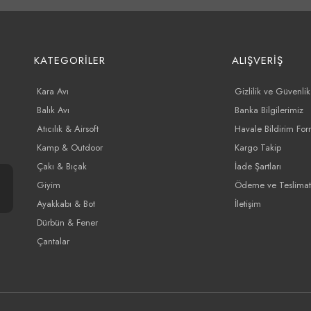
KATEGORİLER
ALIŞVERİŞ
Kara Avı
Gizlilik ve Güvenlik
Balık Avı
Banka Bilgilerimiz
Atıcılık & Airsoft
Havale Bildirim Fo
Kamp & Outdoor
Kargo Takip
Çakı & Bıçak
İade Şartları
Giyim
Ödeme ve Teslimat
Ayakkabı & Bot
İletişim
Dürbün & Fener
Çantalar