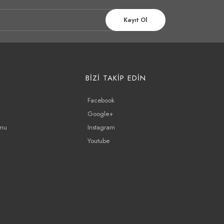
Kayıt Ol
BİZİ TAKİP EDİN
Facebook
Google+
rmu
Instagram
Youtube