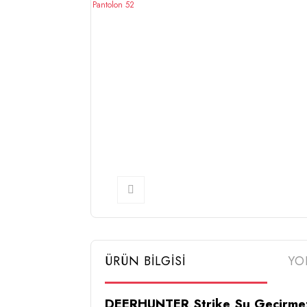
ÜRÜN BİLGİSİ
YO
DEERHUNTER Strike Su Geçirmez