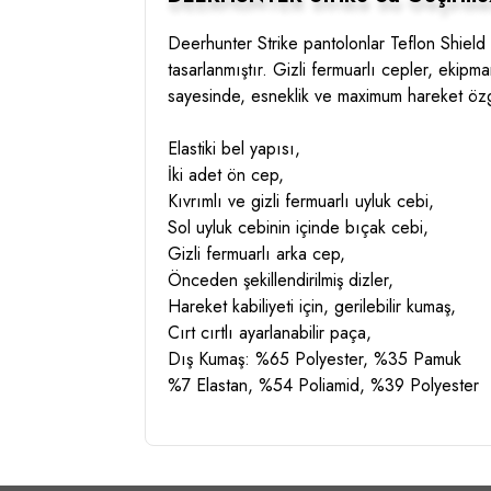
Deerhunter Strike pantolonlar Teflon Shield 
tasarlanmıştır. Gizli fermuarlı cepler, ekipm
sayesinde, esneklik ve maximum hareket öz
Elastiki bel yapısı,
İki adet ön cep,
Kıvrımlı ve gizli fermuarlı uyluk cebi,
Sol uyluk cebinin içinde bıçak cebi,
Gizli fermuarlı arka cep,
Önceden şekillendirilmiş dizler,
Hareket kabiliyeti için, gerilebilir kumaş,
Cırt cırtlı ayarlanabilir paça,
Dış Kumaş: %65 Polyester, %35 Pamuk
%7 Elastan, %54 Poliamid, %39 Polyester