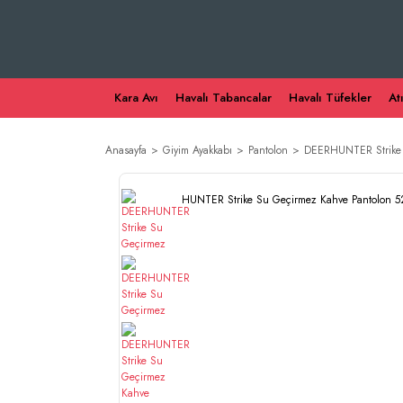
Kara Avı
Havalı Tabancalar
Havalı Tüfekler
At
Anasayfa
Giyim Ayakkabı
Pantolon
DEERHUNTER Strike 