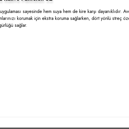
uygulaması sayesinde hem suya hem de kire karşı dayanıklıdır. Avcı
anlarınızı korumak için ekstra koruma sağlarken, dört yönlü streç özel
gürlüğü sağlar.