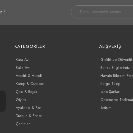
n !
KATEGORİLER
ALIŞVERİŞ
Kara Avı
Gizlilik ve Güvenlik
Balık Avı
Banka Bilgilerimiz
Atıcılık & Airsoft
Havale Bildirim Fo
Kamp & Outdoor
Kargo Takip
Çakı & Bıçak
İade Şartları
Giyim
Ödeme ve Teslimat
Ayakkabı & Bot
İletişim
Dürbün & Fener
Çantalar