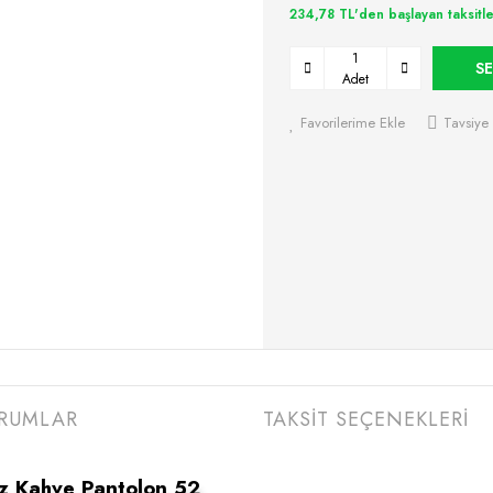
234,78 TL'den başlayan taksitle
SE
Adet
Favorilerime Ekle
Tavsiye 
RUMLAR
TAKSİT SEÇENEKLERİ
 Kahve Pantolon 52