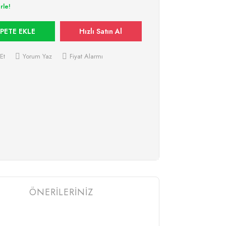
rle!
PETE EKLE
Hızlı Satın Al
Et
Yorum Yaz
Fiyat Alarmı
ÖNERİLERİNİZ