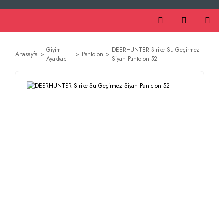
Giyim
DEERHUNTER Strike Su Geçirmez
Anasayfa
Pantolon
Ayakkabı
Siyah Pantolon 52