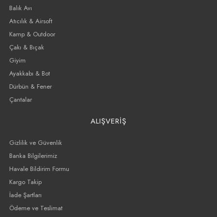
Balık Avı
Atıcılık & Airsoft
Kamp & Outdoor
Çakı & Bıçak
Giyim
Ayakkabı & Bot
Dürbün & Fener
Çantalar
ALIŞVERİŞ
Gizlilik ve Güvenlik
Banka Bilgilerimiz
Havale Bildirim Formu
Kargo Takip
İade Şartları
Ödeme ve Teslimat