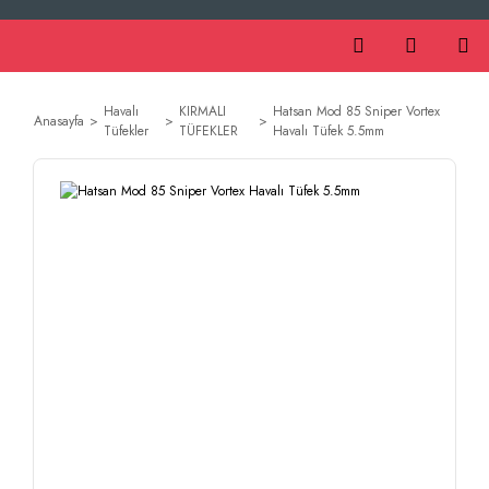
Havalı
KIRMALI
Hatsan Mod 85 Sniper Vortex
Anasayfa
Tüfekler
TÜFEKLER
Havalı Tüfek 5.5mm