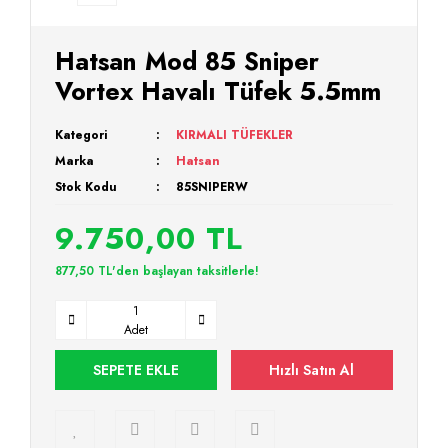
Hatsan Mod 85 Sniper
Vortex Havalı Tüfek 5.5mm
Kategori
KIRMALI TÜFEKLER
Marka
Hatsan
Stok Kodu
85SNIPERW
9.750,00 TL
877,50 TL'den başlayan taksitlerle!
Adet
SEPETE EKLE
Hızlı Satın Al