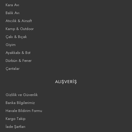
Kara Avı
Balık Avı
Atıcılık & Airsoft
Kamp & Outdoor
Çakı & Bıçak
Giyim
Ayakkabı & Bot
Dürbün & Fener
Çantalar
ALIŞVERİŞ
Gizlilik ve Güvenlik
Banka Bilgilerimiz
Havale Bildirim Formu
Kargo Takip
İade Şartları