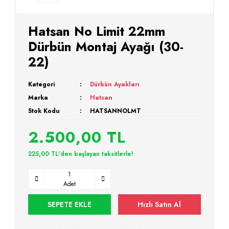
Hatsan No Limit 22mm
Dürbün Montaj Ayağı (30-
22)
Kategori
Dürbün Ayakları
Marka
Hatsan
Stok Kodu
HATSANNOLMT
2.500,00 TL
225,00 TL'den başlayan taksitlerle!
Adet
SEPETE EKLE
Hızlı Satın Al