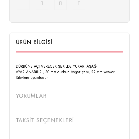
ÜRÜN BİLGİSİ
DÜRBÜNE AÇI VERECEK ŞEKİLDE YUKARI AŞAĞI
AYARLANABİLİR , 30 mm dürbün boğaz çapı, 22 mm weaver
tüfeklere uyumludur
YORUMLAR
TAKSİT SEÇENEKLERİ