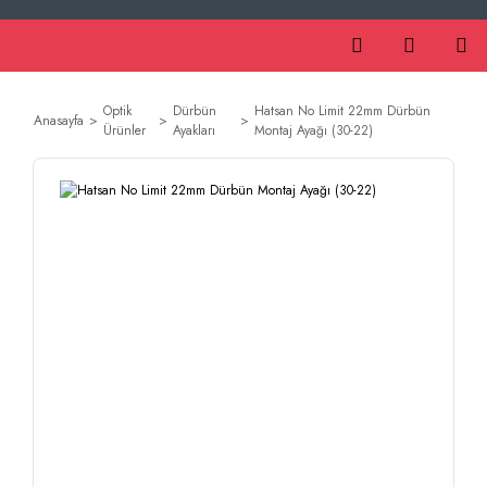
Optik
Dürbün
Hatsan No Limit 22mm Dürbün
Anasayfa
Ürünler
Ayakları
Montaj Ayağı (30-22)