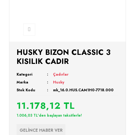
HUSKY BIZON CLASSIC 3
KISILIK CADIR
Kategori
Çadırlar
Marka
Husky
Stok Kodu
mk_16.0.HUS.CAM1H0-7718.000
11.178,12 TL
1.006,03 TL'den başlayan taksitlerle!
GELİNCE HABER VER