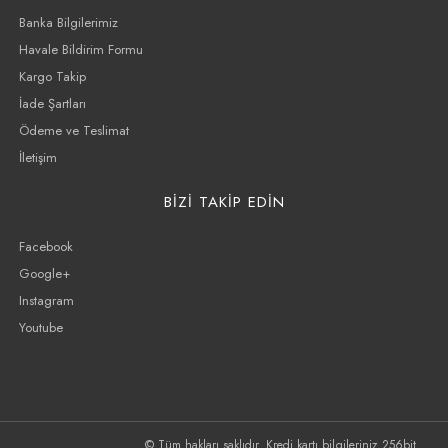
Banka Bilgilerimiz
Havale Bildirim Formu
Kargo Takip
İade Şartları
Ödeme ve Teslimat
İletişim
BİZİ TAKİP EDİN
Facebook
Google+
Instagram
Youtube
© Tüm hakları saklıdır. Kredi kartı bilgileriniz 256bit