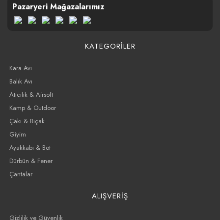
Pazaryeri Mağazalarımız
KATEGORİLER
Kara Avı
Balık Avı
Atıcılık & Airsoft
Kamp & Outdoor
Çakı & Bıçak
Giyim
Ayakkabı & Bot
Dürbün & Fener
Çantalar
ALIŞVERİŞ
Gizlilik ve Güvenlik