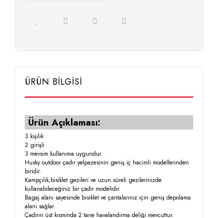
ÜRÜN BİLGİSİ
Ürün Açıklaması:
3 kişilik
2 girişli
3 mevsim kullanıma uygundur.
Husky outdoor çadır yelpazesinin geniş iç hacimli modellerinden
biridir.
Kampçılık,bisiklet gezileri ve uzun süreli gezilerinizde
kullanabileceğiniz bir çadır modelidir.
Bagaj alanı sayesinde bisiklet ve çantalarınız için geniş depolama
alanı sağlar.
Çadırın üst kısmında 2 tane havalandırma deliği mevcuttur.