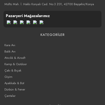
Müftü Mah. İ. Hakkı Konyalı Cad. No:3 Z01, 42700 Beyşehir/Konya
Pazaryeri Mağazalarımız
KATEGORİLER
Kara Avı
Balık Avı
Atıcılık & Airsoft
Kamp & Outdoor
Çakı & Bıçak
Giyim
Ayakkabı & Bot
Dürbün & Fener
Çantalar