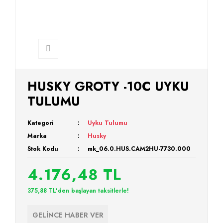
HUSKY GROTY -10C UYKU
TULUMU
Kategori
Uyku Tulumu
Marka
Husky
Stok Kodu
mk_06.0.HUS.CAM2HU-7730.000
4.176,48 TL
375,88 TL'den başlayan taksitlerle!
GELİNCE HABER VER