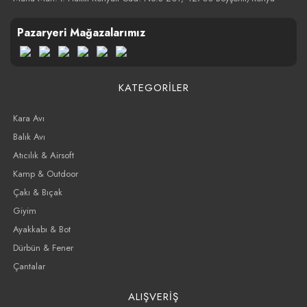
Pazaryeri Mağazalarımız
KATEGORİLER
Kara Avı
Balık Avı
Atıcılık & Airsoft
Kamp & Outdoor
Çakı & Bıçak
Giyim
Ayakkabı & Bot
Dürbün & Fener
Çantalar
ALIŞVERİŞ