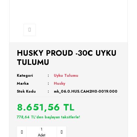
HUSKY PROUD -30C UYKU
TULUMU
Kategori
Uyku Tulumu
Marka
Husky
Stok Kodu
mk_06.0.HUS.CAM2H0-0019.000
8.651,56 TL
778,64 TL'den başlayan taksitlerle!
Adet