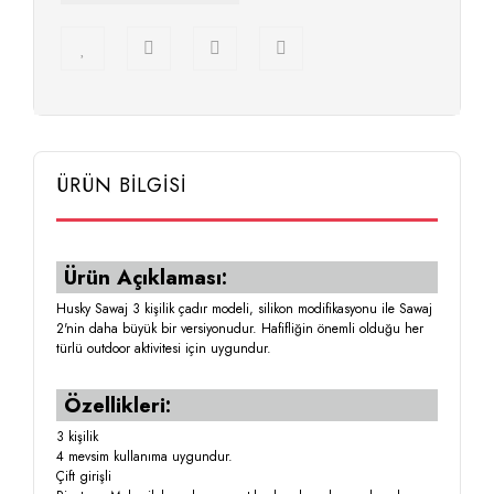
ÜRÜN BİLGİSİ
Ürün Açıklaması:
Husky Sawaj 3 kişilik çadır modeli, silikon modifikasyonu ile Sawaj
2'nin daha büyük bir versiyonudur. Hafifliğin önemli olduğu her
türlü outdoor aktivitesi için uygundur.
Özellikleri:
3 kişilik
4 mevsim kullanıma uygundur.
Çift girişli