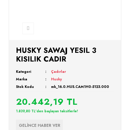
HUSKY SAWAJ YESIL 3
KISILIK CADIR
Kategori
Çadırlar
Marka
Husky
Stok Kodu
mk_16.0.HUS.CAM1H0-5123.000
20.442,19 TL
1.839,80 TL'den başlayan taksitlerle!
GELİNCE HABER VER