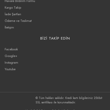
Havale Bildirim Formu
Kargo Takip
İade Şartları
Ödeme ve Teslimat
İletişim
BİZİ TAKİP EDİN
Facebook
Google+
Instagram
Youtube
© Tüm hakları saklıdır. Kredi kartı bilgileriniz 256bit
SSL sertifikası ile korunmaktadır.