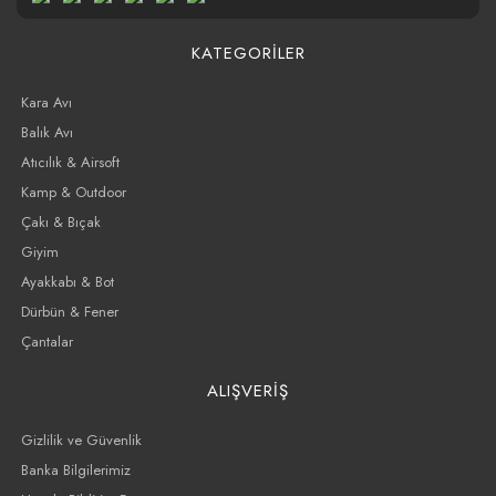
KATEGORİLER
Kara Avı
Balık Avı
Atıcılık & Airsoft
Kamp & Outdoor
Çakı & Bıçak
Giyim
Ayakkabı & Bot
Dürbün & Fener
Çantalar
ALIŞVERİŞ
Gizlilik ve Güvenlik
Banka Bilgilerimiz