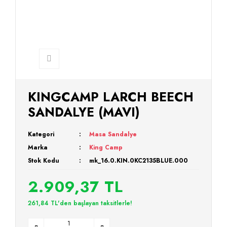
KINGCAMP LARCH BEECH
SANDALYE (MAVI)
Kategori
Masa Sandalye
Marka
King Camp
Stok Kodu
mk_16.0.KIN.0KC2135BLUE.000
2.909,37 TL
261,84 TL'den başlayan taksitlerle!