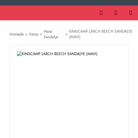
Masa
KINGCAMP LARCH BEECH SANDALYE
Anasayfa
Kamp
Sandalye
(MAVI)