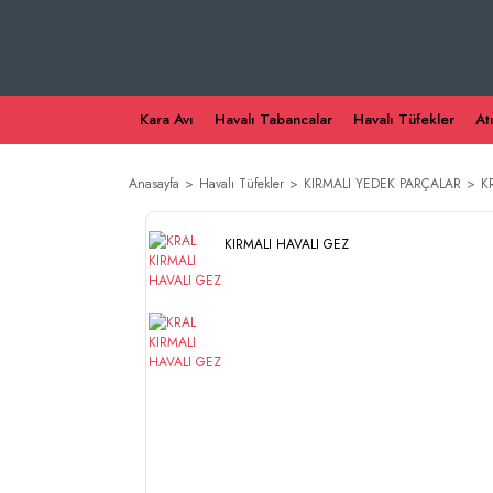
Kara Avı
Havalı Tabancalar
Havalı Tüfekler
At
Anasayfa
Havalı Tüfekler
KIRMALI YEDEK PARÇALAR
K