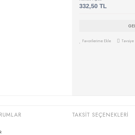
332,50 TL
GE
Favorilerime Ekle
Tavsiye 
RUMLAR
TAKSİT SEÇENEKLERİ
R