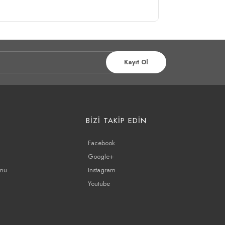
Kayıt Ol
BİZİ TAKİP EDİN
Facebook
Google+
rmu
Instagram
Youtube