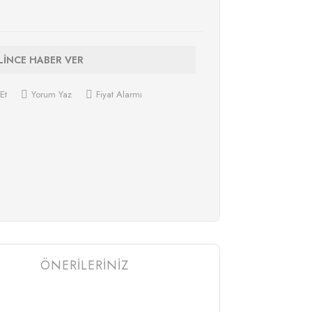
LİNCE HABER VER
Et
Yorum Yaz
Fiyat Alarmı
ÖNERİLERİNİZ