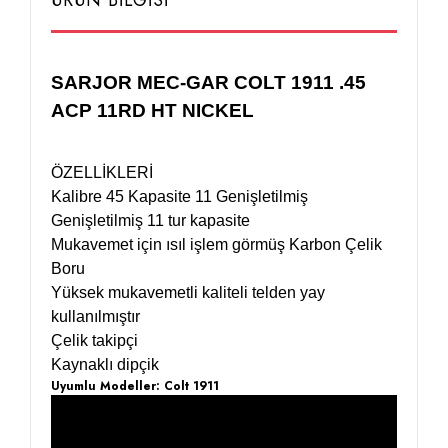
ÜRÜN BİLGİSİ
SARJOR MEC-GAR COLT 1911 .45
ACP 11RD HT NICKEL
ÖZELLİKLERİ
Kalibre 45 Kapasite 11 Genişletilmiş
Genişletilmiş 11 tur kapasite
Mukavemet için ısıl işlem görmüş Karbon Çelik
Boru
Yüksek mukavemetli kaliteli telden yay
kullanılmıştır
Çelik takipçi
Kaynaklı dipçik
Uyumlu Modeller: Colt 1911