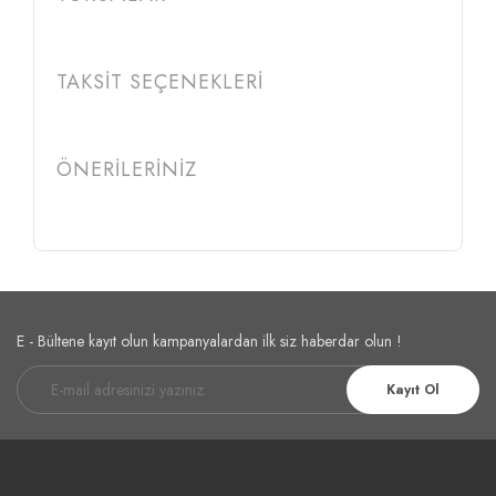
TAKSİT SEÇENEKLERİ
ÖNERİLERİNİZ
E - Bültene kayıt olun kampanyalardan ilk siz haberdar olun !
Kayıt Ol