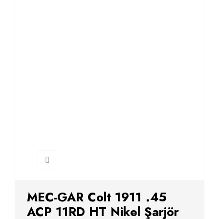
MEC-GAR Colt 1911 .45
ACP 11RD HT Nikel Şarjör