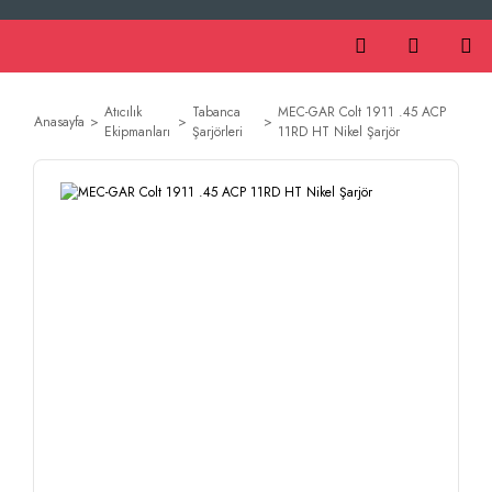
Atıcılık
Tabanca
MEC-GAR Colt 1911 .45 ACP
Anasayfa
Ekipmanları
Şarjörleri
11RD HT Nikel Şarjör