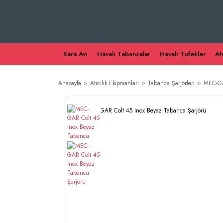
Kara Avı
Havalı Tabancalar
Havalı Tüfekler
At
Anasayfa
Atıcılık Ekipmanları
Tabanca Şarjörleri
MEC-GA