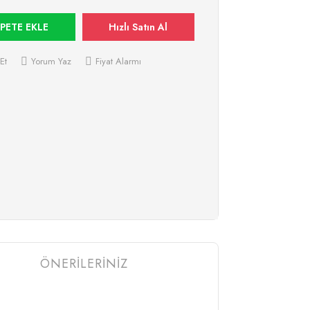
PETE EKLE
Hızlı Satın Al
Et
Yorum Yaz
Fiyat Alarmı
ÖNERİLERİNİZ