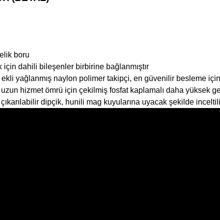
lik boru
in dahili bileşenler birbirine bağlanmıştır
 ekli yağlanmış naylon polimer takipçi, en güvenilir besleme içi
uzun hizmet ömrü için çekilmiş fosfat kaplamalı daha yüksek geri
ıkarılabilir dipçik, hunili mag kuyularına uyacak şekilde inceltili