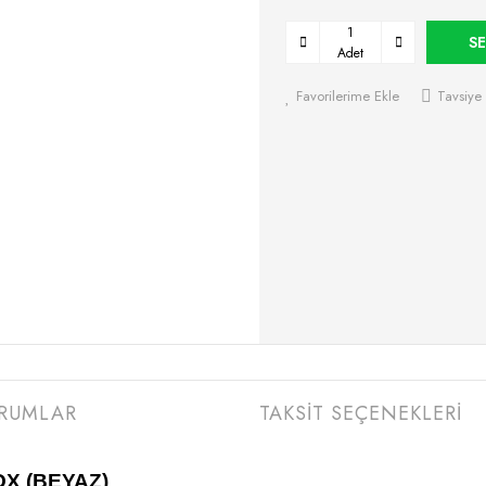
SE
Adet
Favorilerime Ekle
Tavsiye 
RUMLAR
TAKSİT SEÇENEKLERİ
X (BEYAZ)