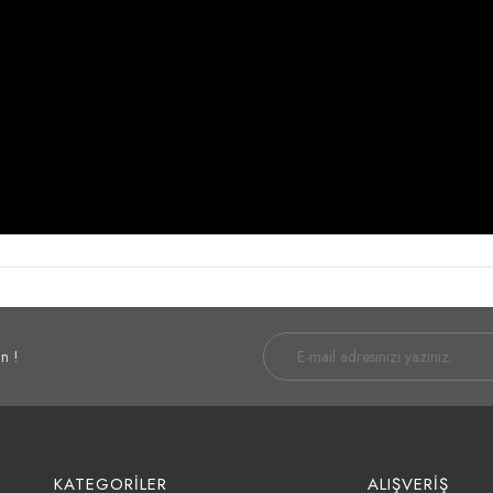
n !
KATEGORİLER
ALIŞVERİŞ