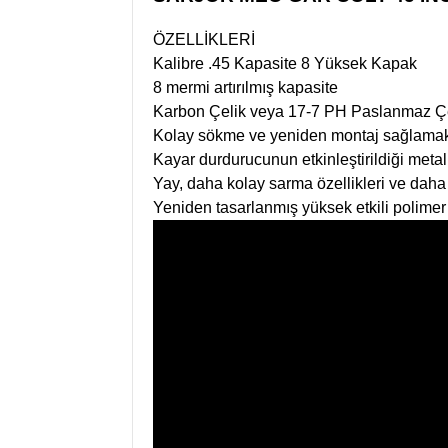
ÖZELLİKLERİ
Kalibre .45 Kapasite 8 Yüksek Kapak
8 mermi artırılmış kapasite
Karbon Çelik veya 17-7 PH Paslanmaz Çe
Kolay sökme ve yeniden montaj sağlamak iç
Kayar durdurucunun etkinleştirildiği metal
Yay, daha kolay sarma özellikleri ve daha 
Yeniden tasarlanmış yüksek etkili polimer ç