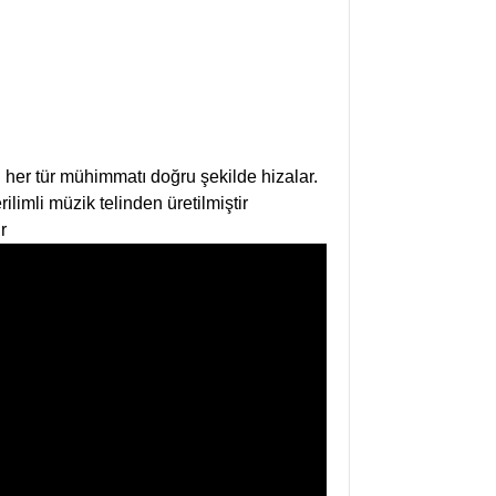
n her tür mühimmatı doğru şekilde hizalar.
limli müzik telinden üretilmiştir
r