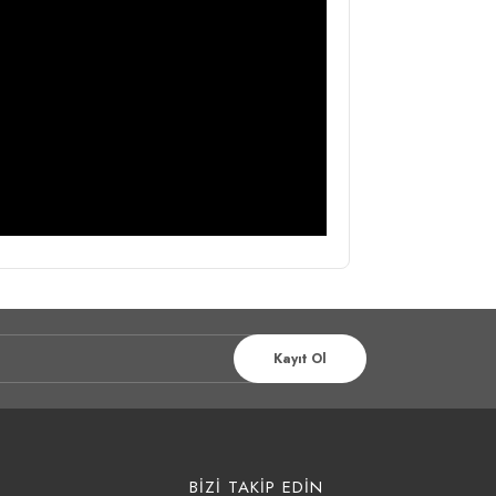
Kayıt Ol
BİZİ TAKİP EDİN