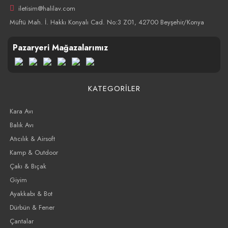
iletisim@halilav.com
Müftü Mah. İ. Hakkı Konyalı Cad. No:3 Z01, 42700 Beyşehir/Konya
Pazaryeri Mağazalarımız
KATEGORİLER
Kara Avı
Balık Avı
Atıcılık & Airsoft
Kamp & Outdoor
Çakı & Bıçak
Giyim
Ayakkabı & Bot
Dürbün & Fener
Çantalar