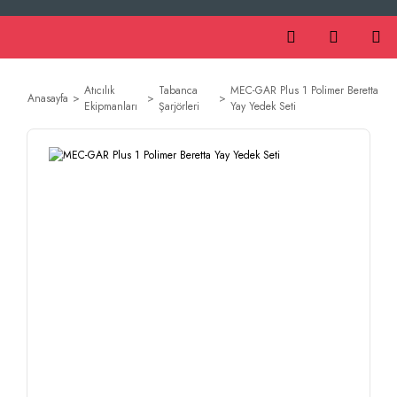
Atıcılık
Tabanca
MEC-GAR Plus 1 Polimer Beretta
Anasayfa
Ekipmanları
Şarjörleri
Yay Yedek Seti