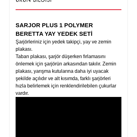
ÜRÜN BİLGİSİ
SARJOR PLUS 1 POLYMER
BERETTA YAY YEDEK SETİ
Şarjörleriniz için yedek takipçi, yay ve zemin
plakası.
Taban plakası, şarjör düşerken fırlamasını
önlemek için şarjörün arkasından takılır. Zemin
plakası, yarışma kutularına daha iyi uyacak
şekilde açılıdır ve alt kısımda, farklı şarjörleri
hızla belirlemek için renklendirilebilen çukurlar
vardır.