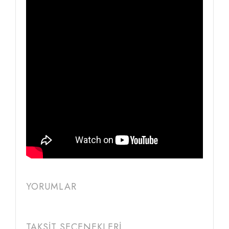
YORUMLAR
TAKSİT SEÇENEKLERİ