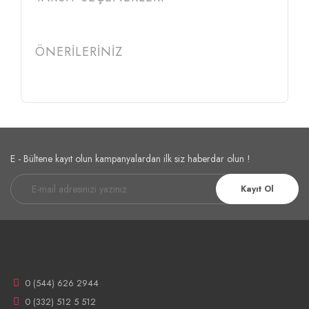
ÖNERİLERİNİZ
E - Bültene kayıt olun kampanyalardan ilk siz haberdar olun !
Kayıt Ol
0 (544) 626 2944
0 (332) 512 5 512