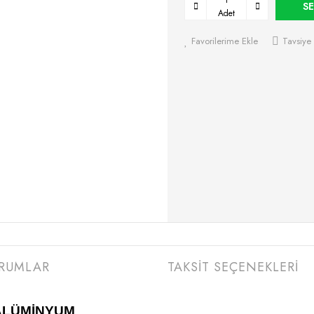
SE
Adet
Favorilerime Ekle
Tavsiye 
RUMLAR
TAKSİT SEÇENEKLERİ
 ALÜMİNYUM