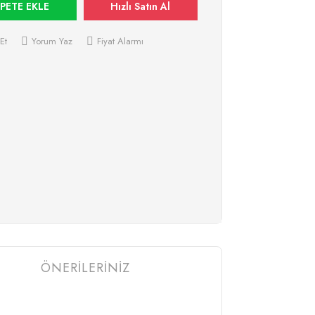
PETE EKLE
Hızlı Satın Al
Et
Yorum Yaz
Fiyat Alarmı
ÖNERİLERİNİZ