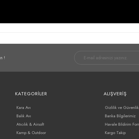
n !
KATEGORİLER
ALIŞVERİŞ
Kara Avı
Gizlilik ve Güvenlik
Balık Avı
Banka Bilgilerimiz
Atıcılık & Airsoft
Havale Bildirim Fo
Kamp & Outdoor
Kargo Takip