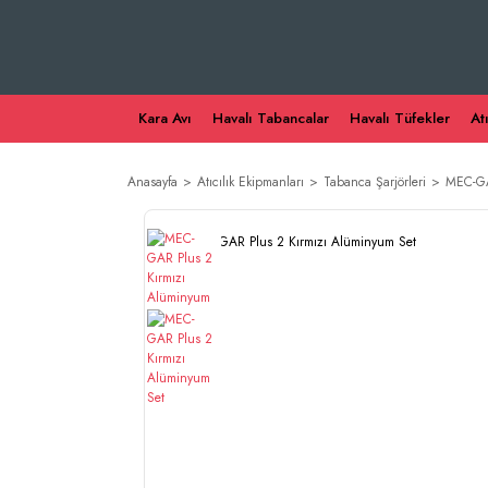
Kara Avı
Havalı Tabancalar
Havalı Tüfekler
At
Anasayfa
Atıcılık Ekipmanları
Tabanca Şarjörleri
MEC-GA