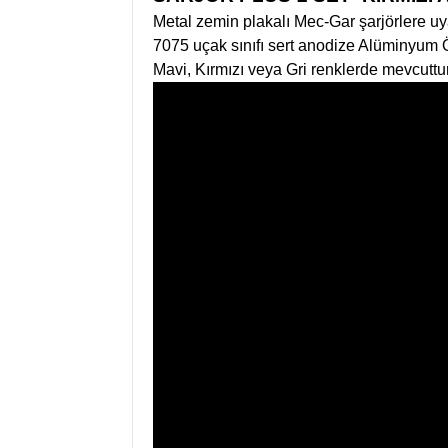
Metal zemin plakalı Mec-Gar şarjörlere u
7075 uçak sınıfı sert anodize Alüminyum Ö
Mavi, Kırmızı veya Gri renklerde mevcuttu