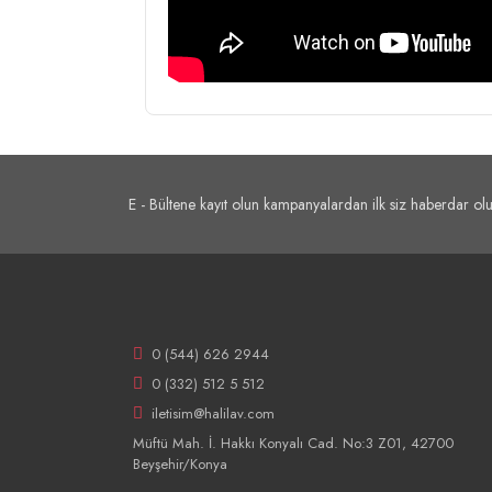
E - Bültene kayıt olun kampanyalardan ilk siz haberdar olu
0 (544) 626 2944
0 (332) 512 5 512
iletisim@halilav.com
Müftü Mah. İ. Hakkı Konyalı Cad. No:3 Z01, 42700
Beyşehir/Konya