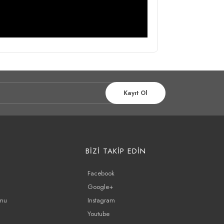
Kayıt Ol
BİZİ TAKİP EDİN
Facebook
Google+
rmu
Instagram
Youtube