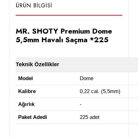
ÜRÜN BİLGİSİ
MR. SHOTY Premium Dome
5,5mm Havalı Saçma *225
Teknik Özellikler
Model
Dome
Kalibre
0,22 cal. (5,5mm)
Ağırlık
-
Paket Adedi
225 adet