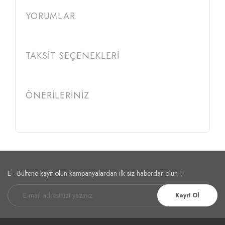
YORUMLAR
TAKSİT SEÇENEKLERİ
ÖNERİLERİNİZ
E - Bültene kayıt olun kampanyalardan ilk siz haberdar olun !
Kayıt Ol