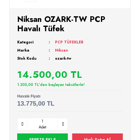
Niksan OZARK-TW PCP
Havalı Tüfek
Kategori
PCP TÜFEKLER
Marka
Niksan
Stok Kodu
ozark-tw
14.500,00 TL
1.305,00 TL'den başlayan taksitlerle!
Havale Fiyatı
13.775,00 TL
Adet
SEPETE EKLE
Hızlı Satın Al