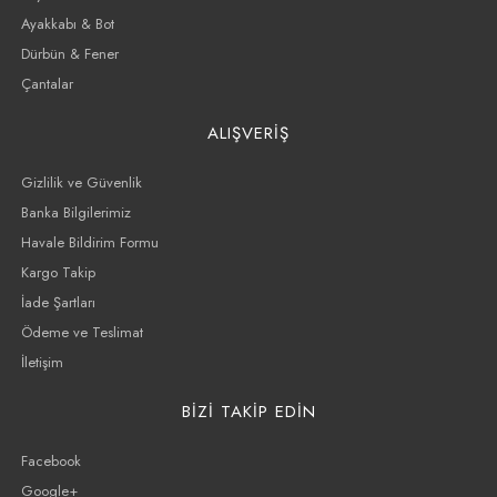
Ayakkabı & Bot
Dürbün & Fener
Çantalar
ALIŞVERİŞ
Gizlilik ve Güvenlik
Banka Bilgilerimiz
Havale Bildirim Formu
Kargo Takip
İade Şartları
Ödeme ve Teslimat
İletişim
BİZİ TAKİP EDİN
Facebook
Google+