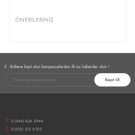
ÖNERİLERİNİZ
E - Bültene kayıt olun kampanyalardan ilk siz haberdar olun !
Kayıt Ol
0 (544) 626 2944
0 (332) 512 5 512