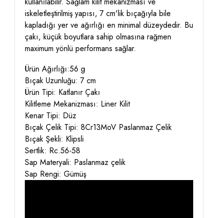
kullanılabilir. Sağlam kilit mekanizması ve
iskeletleştirilmiş yapısı, 7 cm'lik bıçağıyla bile
kapladığı yer ve ağırlığı en minimal düzeydedir. Bu
çakı, küçük boyutlara sahip olmasına rağmen
maximum yönlü performans sağlar.
Ürün Ağırlığı:56 g
Bıçak Uzunluğu: 7 cm
Ürün Tipi: Katlanır Çakı
Kilitleme Mekanizması: Liner Kilit
Kenar Tipi: Düz
Bıçak Çelik Tipi: 8Cr13MoV Paslanmaz Çelik
Bıçak Şekli: Klipsli
Sertlik: Rc.56-58
Sap Materyali: Paslanmaz çelik
Sap Rengi: Gümüş