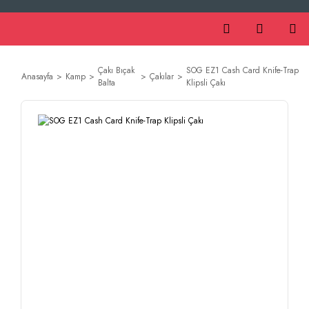
Çakı Bıçak
SOG EZ1 Cash Card Knife-Trap
Anasayfa
Kamp
Çakılar
Balta
Klipsli Çakı