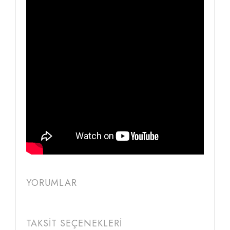
YORUMLAR
TAKSİT SEÇENEKLERİ