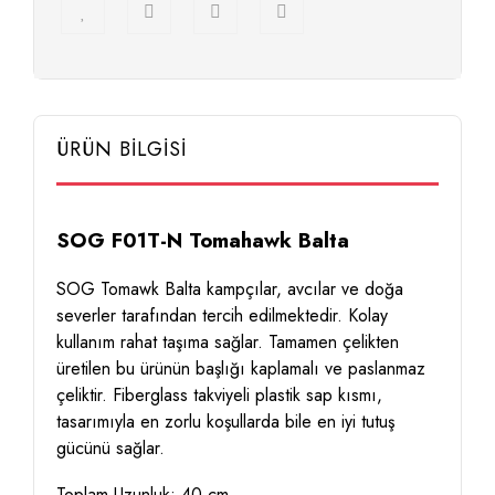
ÜRÜN BİLGİSİ
SOG F01T-N Tomahawk Balta
SOG Tomawk Balta kampçılar, avcılar ve doğa
severler tarafından tercih edilmektedir. Kolay
kullanım rahat taşıma sağlar. Tamamen çelikten
üretilen bu ürünün başlığı kaplamalı ve paslanmaz
çeliktir. Fiberglass takviyeli plastik sap kısmı,
tasarımıyla en zorlu koşullarda bile en iyi tutuş
gücünü sağlar.
Toplam Uzunluk: 40 cm