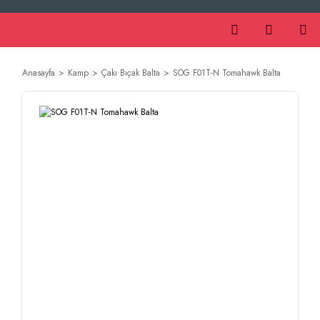
Anasayfa
Kamp
Çakı Bıçak Balta
SOG F01T-N Tomahawk Balta