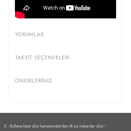
YORUMLAR
TAKSİT SEÇENEKLERİ
ÖNERİLERİNİZ
E - Bültene kayıt olun kampanyalardan ilk siz haberdar olun !