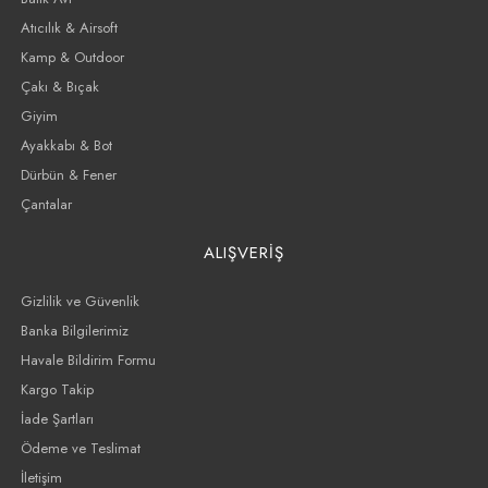
Atıcılık & Airsoft
Kamp & Outdoor
Çakı & Bıçak
Giyim
Ayakkabı & Bot
Dürbün & Fener
Çantalar
ALIŞVERİŞ
Gizlilik ve Güvenlik
Banka Bilgilerimiz
Havale Bildirim Formu
Kargo Takip
İade Şartları
Ödeme ve Teslimat
İletişim