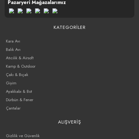
Pazaryeri Mağazalarımız
KATEGORİLER
Kara Avı
Balık Avı
Atıcılık & Airsoft
Kamp & Outdoor
Çakı & Bıçak
Giyim
Ayakkabı & Bot
Dürbün & Fener
Çantalar
ALIŞVERİŞ
Gizlilik ve Güvenlik