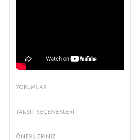
YORUMLAR
TAKSİT SEÇENEKLERİ
ÖNERİLERİNİZ