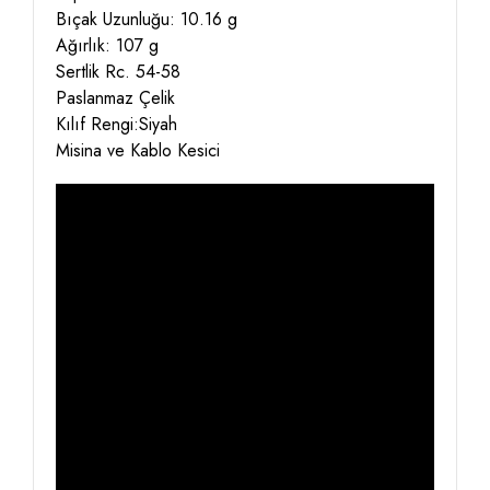
Bıçak Uzunluğu: 10.16 g
Ağırlık: 107 g
Sertlik Rc. 54-58
Paslanmaz Çelik
Kılıf Rengi:Siyah
Misina ve Kablo Kesici