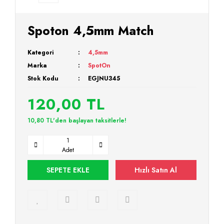
Spoton 4,5mm Match
Kategori
4,5mm
Marka
SpotOn
Stok Kodu
EGJNU345
120,00 TL
10,80 TL'den başlayan taksitlerle!
Adet
SEPETE EKLE
Hızlı Satın Al