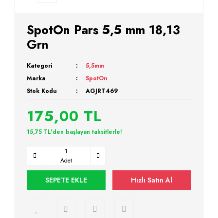
SpotOn Pars 5,5 mm 18,13
Grn
Kategori
5,5mm
Marka
SpotOn
Stok Kodu
AGJRT469
175,00 TL
15,75 TL'den başlayan taksitlerle!
Adet
SEPETE EKLE
Hızlı Satın Al