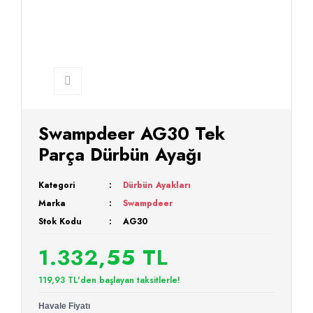
Swampdeer AG30 Tek
Parça Dürbün Ayağı
Kategori
Dürbün Ayakları
Marka
Swampdeer
Stok Kodu
AG30
1.332,55 TL
119,93 TL'den başlayan taksitlerle!
Havale Fiyatı