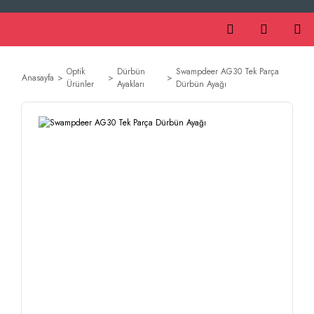
Optik
Dürbün
Swampdeer AG30 Tek Parça
Anasayfa
Ürünler
Ayakları
Dürbün Ayağı