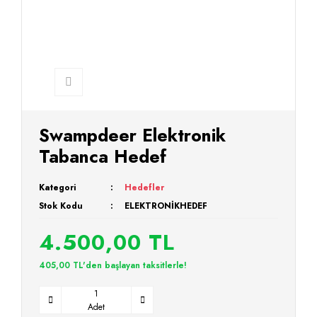
Swampdeer Elektronik
Tabanca Hedef
Kategori
Hedefler
Stok Kodu
ELEKTRONİKHEDEF
4.500,00 TL
405,00 TL'den başlayan taksitlerle!
Adet