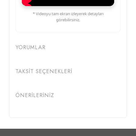
* Videoyu tam ekran izleyerek detayları
görebilirsiniz.
YORUMLAR
TAKSİT SEÇENEKLERİ
ÖNERİLERİNİZ