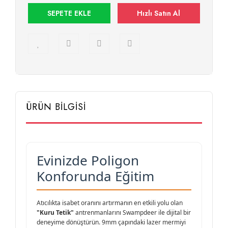
SEPETE EKLE
Hızlı Satın Al
ÜRÜN BİLGİSİ
Evinizde Poligon
Konforunda Eğitim
Atıcılıkta isabet oranını artırmanın en etkili yolu olan
"Kuru Tetik"
antrenmanlarını Swampdeer ile dijital bir
deneyime dönüştürün. 9mm çapındaki lazer mermiyi