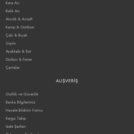
Kara Avı
Balık Avı
Atıcılık & Airsoft
Kamp & Outdoor
Çakı & Bıçak
Giyim
Ayakkabı & Bot
Dürbün & Fener
Çantalar
ALIŞVERİŞ
Gizlilik ve Güvenlik
Banka Bilgilerimiz
Havale Bildirim Formu
Kargo Takip
İade Şartları