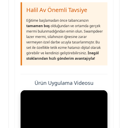
Halil Av Önemli Tavsiye
Eğitime başlamadan önce tabancanızın
tamamen boş
olduğundan ve ortamda gerçek
mermi bulunmadığından emin olun. Swampdeer
lazer mermi, silahınızın iğnesine zarar
vermeyen özel darbe ucuyla tasarlanmıştır. Bu
set ile özellikle tetik ezme hatanızı dijital olarak
görebilir ve kendinizi geliştirebilirsiniz.
İnegöl
stoklarından hızlı gönderim avantajıyla!
Ürün Uygulama Videosu