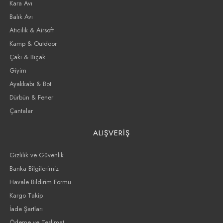
Kara Avı
Balık Avı
Atıcılık & Airsoft
Kamp & Outdoor
Çakı & Bıçak
Giyim
Ayakkabı & Bot
Dürbün & Fener
Çantalar
ALIŞVERİŞ
Gizlilik ve Güvenlik
Banka Bilgilerimiz
Havale Bildirim Formu
Kargo Takip
İade Şartları
Ödeme ve Teslimat