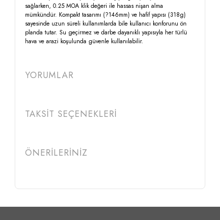
sağlarken, 0.25 MOA klik değeri ile hassas nişan alma
mümkündür. Kompakt tasarımı (?146mm) ve hafif yapısı (318g)
sayesinde uzun süreli kullanımlarda bile kullanıcı konforunu ön
planda tutar. Su geçirmez ve darbe dayanıklı yapısıyla her türlü
hava ve arazi koşulunda güvenle kullanılabilir.
YORUMLAR
TAKSİT SEÇENEKLERİ
ÖNERİLERİNİZ