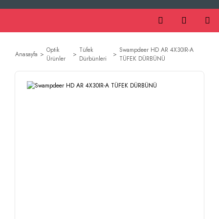
Optik
Tüfek
Swampdeer HD AR 4X30IR-A
Anasayfa
Ürünler
Dürbünleri
TÜFEK DÜRBÜNÜ