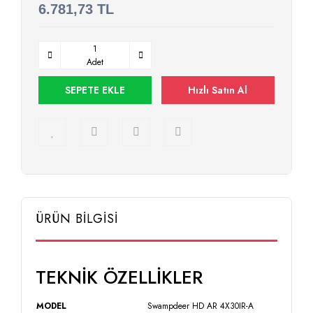
6.781,73 TL
Adet
SEPETE EKLE
Hızlı Satın Al
ÜRÜN BİLGİSİ
TEKNİK ÖZELLİKLER
MODEL
Swampdeer HD AR 4X30IR-A