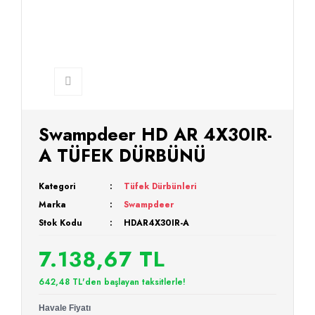
Swampdeer HD AR 4X30IR-
A TÜFEK DÜRBÜNÜ
Kategori
Tüfek Dürbünleri
Marka
Swampdeer
Stok Kodu
HDAR4X30IR-A
7.138,67 TL
642,48 TL'den başlayan taksitlerle!
Havale Fiyatı