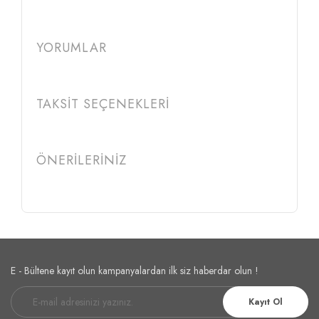
YORUMLAR
TAKSİT SEÇENEKLERİ
ÖNERİLERİNİZ
E - Bültene kayıt olun kampanyalardan ilk siz haberdar olun !
Kayıt Ol