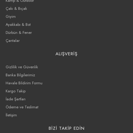
Kamp & Outdoor
Çakı & Bıçak
Giyim
Ayakkabı & Bot
Dürbün & Fener
Çantalar
ALIŞVERİŞ
Gizlilik ve Güvenlik
Banka Bilgilerimiz
Havale Bildirim Formu
Kargo Takip
İade Şartları
Ödeme ve Teslimat
İletişim
BİZİ TAKİP EDİN