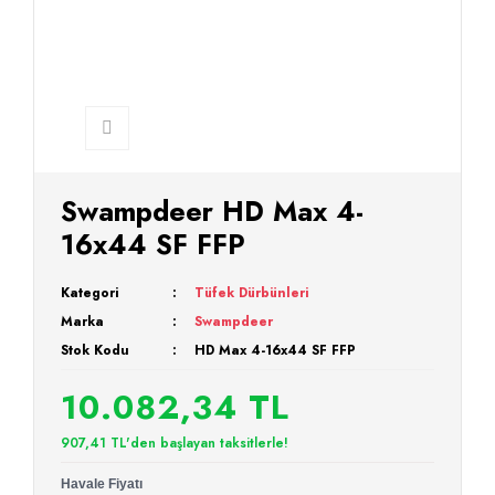
Swampdeer HD Max 4-
16x44 SF FFP
Kategori
Tüfek Dürbünleri
Marka
Swampdeer
Stok Kodu
HD Max 4-16x44 SF FFP
10.082,34 TL
907,41 TL'den başlayan taksitlerle!
Havale Fiyatı