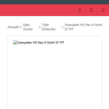
Optik
Tüfek
Swampdeer HD Max 4-16x44
Anasayfa
Ürünler
Dürbünleri
SF FFP