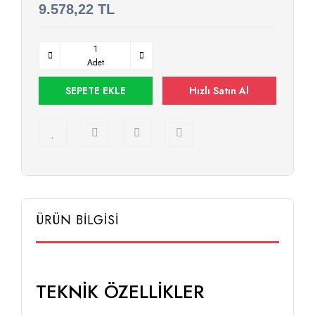
9.578,22 TL
Adet
SEPETE EKLE
Hızlı Satın Al
ÜRÜN BİLGİSİ
TEKNİK ÖZELLİKLER