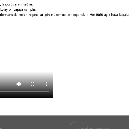
çılı görüş alanı sağlar.
 kolay bir yapıya sahiptir.
mansıyla keskin nişancılar için mükemmel bir seçenektir. Her türlü açık hava koşulun
n !