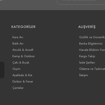
KATEGORİLER
ALIŞVERİŞ
Kara Avı
Gizlilik ve Güvenlik
Balık Avı
Banka Bilgilerimiz
Atıcılık & Airsoft
Havale Bildirim Fo
Kamp & Outdoor
Kargo Takip
Çakı & Bıçak
İade Şartları
Giyim
Ödeme ve Teslimat
Ayakkabı & Bot
İletişim
Dürbün & Fener
Çantalar