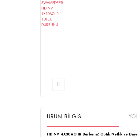
ÜRÜN BİLGİSİ
YO
HD NV 4X30AO IR Dürbünü: Optik Netlik ve Daya