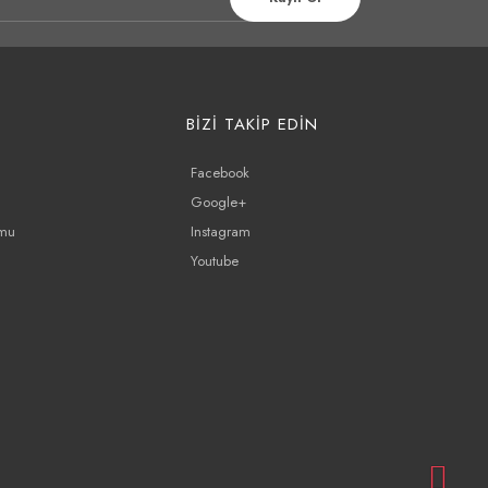
BİZİ TAKİP EDİN
Facebook
Google+
rmu
Instagram
Youtube