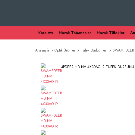
Kara Avı
Havalı Tabancalar
Havalı Tüfekler
At
Anasayfa
Optik Ürünler
Tüfek Dürbünleri
SWAMPDEER 