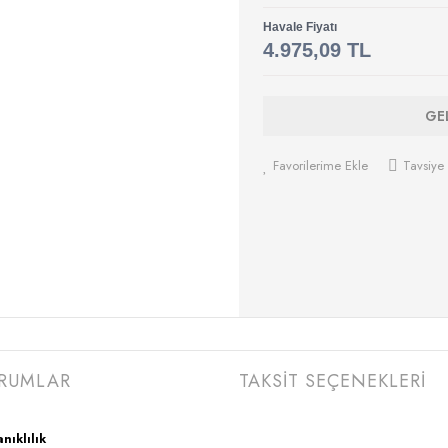
Havale Fiyatı
4.975,09 TL
GE
Favorilerime Ekle
Tavsiye 
RUMLAR
TAKSİT SEÇENEKLERİ
nıklılık