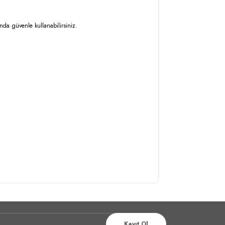
da güvenle kullanabilirsiniz.
Kayıt Ol