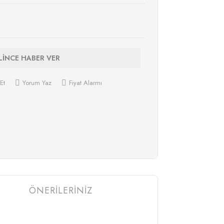
LİNCE HABER VER
Et
Yorum Yaz
Fiyat Alarmı
ÖNERİLERİNİZ