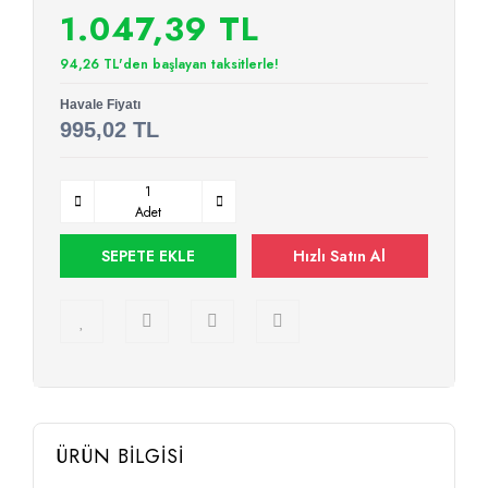
1.047,39 TL
94,26 TL'den başlayan taksitlerle!
Havale Fiyatı
995,02 TL
Adet
SEPETE EKLE
Hızlı Satın Al
ÜRÜN BİLGİSİ