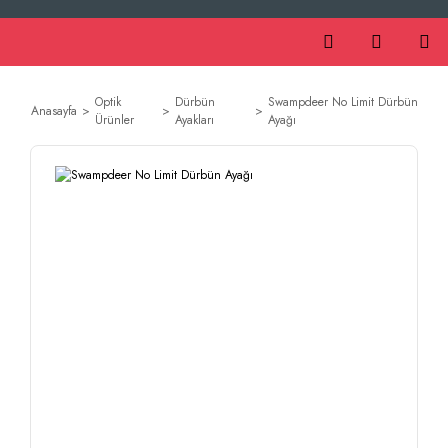
Optik
Dürbün
Swampdeer No Limit Dürbün
Anasayfa
Ürünler
Ayakları
Ayağı