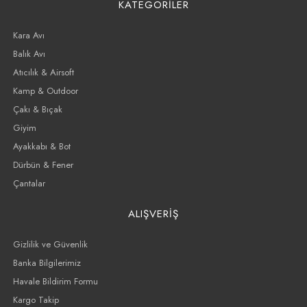
KATEGORİLER
Kara Avı
Balık Avı
Atıcılık & Airsoft
Kamp & Outdoor
Çakı & Bıçak
Giyim
Ayakkabı & Bot
Dürbün & Fener
Çantalar
ALIŞVERİŞ
Gizlilik ve Güvenlik
Banka Bilgilerimiz
Havale Bildirim Formu
Kargo Takip