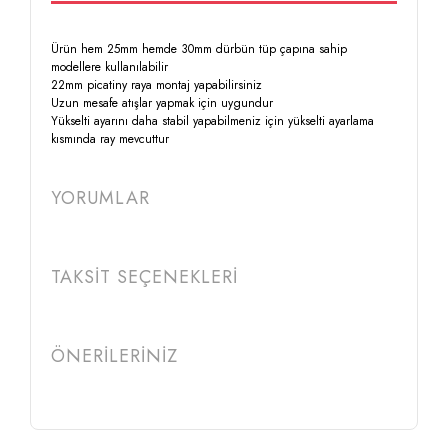
Ürün hem 25mm hemde 30mm dürbün tüp çapına sahip
modellere kullanılabilir
22mm picatiny raya montaj yapabilirsiniz
Uzun mesafe atışlar yapmak için uygundur
Yükselti ayarını daha stabil yapabilmeniz için yükselti ayarlama
kısmında ray mevcuttur
YORUMLAR
TAKSİT SEÇENEKLERİ
ÖNERİLERİNİZ