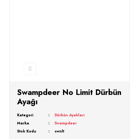
Swampdeer No Limit Dürbün
Ayağı
Kategori
Dürbün Ayakları
Marka
Swampdeer
Stok Kodu
swnlt