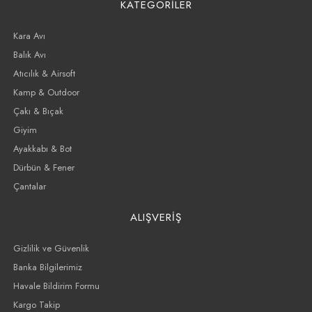
KATEGORİLER
Kara Avı
Balık Avı
Atıcılık & Airsoft
Kamp & Outdoor
Çakı & Bıçak
Giyim
Ayakkabı & Bot
Dürbün & Fener
Çantalar
ALIŞVERİŞ
Gizlilik ve Güvenlik
Banka Bilgilerimiz
Havale Bildirim Formu
Kargo Takip