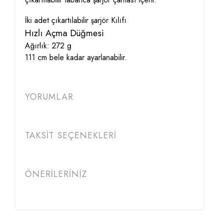
İki adet çıkartılabilir şarjör Kılıfı
Hızlı Açma Düğmesi
Ağırlık: 272 g
111 cm bele kadar ayarlanabilir.
YORUMLAR
TAKSİT SEÇENEKLERİ
ÖNERİLERİNİZ