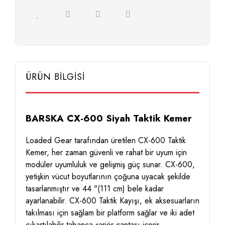
ÜRÜN BİLGİSİ
BARSKA CX-600 Siyah Taktik Kemer
Loaded Gear tarafından üretilen CX-600 Taktik
Kemer, her zaman güvenli ve rahat bir uyum için
modüler uyumluluk ve gelişmiş güç sunar. CX-600,
yetişkin vücut boyutlarının çoğuna uyacak şekilde
tasarlanmıştır ve 44 "(111 cm) bele kadar
ayarlanabilir. CX-600 Taktik Kayışı, ek aksesuarların
takılması için sağlam bir platform sağlar ve iki adet
çıkartılabilir tabanca şarjör çantası içerir.