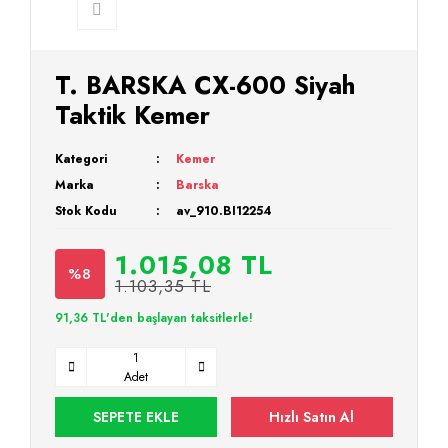
T. BARSKA CX-600 Siyah
Taktik Kemer
Kategori
Kemer
Marka
Barska
Stok Kodu
av_910.BI12254
1.015,08 TL
%8
1.103,35 TL
91,36 TL'den başlayan taksitlerle!
Adet
SEPETE EKLE
Hızlı Satın Al