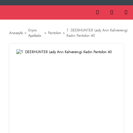
Giyim
T. DEERHUNTER Lady Ann Kahverengi
Anasayfa
Pantolon
Ayakkabı
Kadın Pantolon 40