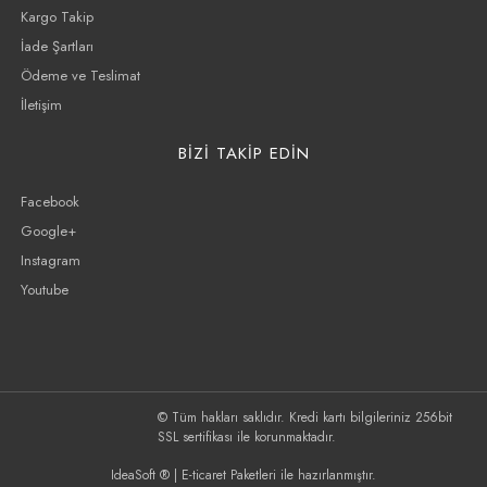
Kargo Takip
İade Şartları
Ödeme ve Teslimat
İletişim
BİZİ TAKİP EDİN
Facebook
Google+
Instagram
Youtube
© Tüm hakları saklıdır. Kredi kartı bilgileriniz 256bit
SSL sertifikası ile korunmaktadır.
IdeaSoft ®
|
E-ticaret
Paketleri ile hazırlanmıştır.