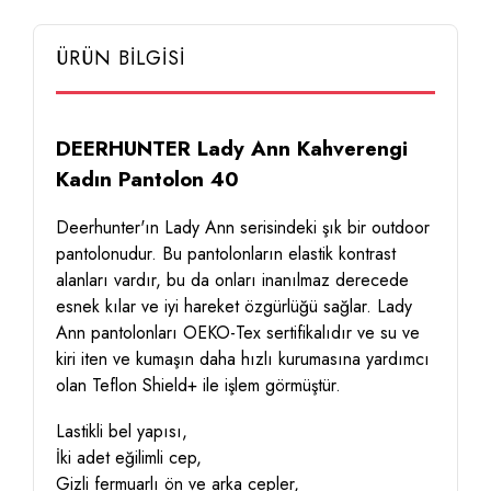
ÜRÜN BİLGİSİ
DEERHUNTER Lady Ann Kahverengi
Kadın Pantolon 40
Deerhunter'ın Lady Ann serisindeki şık bir outdoor
pantolonudur. Bu pantolonların elastik kontrast
alanları vardır, bu da onları inanılmaz derecede
esnek kılar ve iyi hareket özgürlüğü sağlar. Lady
Ann pantolonları OEKO-Tex sertifikalıdır ve su ve
kiri iten ve kumaşın daha hızlı kurumasına yardımcı
olan Teflon Shield+ ile işlem görmüştür.
Lastikli bel yapısı,
İki adet eğilimli cep,
Gizli fermuarlı ön ve arka cepler,