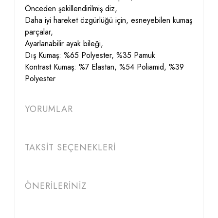
Önceden şekillendirilmiş diz,
Daha iyi hareket özgürlüğü için, esneyebilen kumaş
parçalar,
Ayarlanabilir ayak bileği,
Dış Kumaş: %65 Polyester, %35 Pamuk
Kontrast Kumaş: %7 Elastan, %54 Poliamid, %39
Polyester
YORUMLAR
TAKSİT SEÇENEKLERİ
ÖNERİLERİNİZ