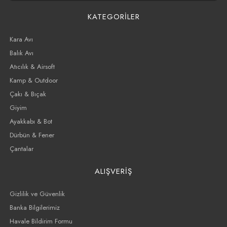
KATEGORİLER
Kara Avı
Balık Avı
Atıcılık & Airsoft
Kamp & Outdoor
Çakı & Bıçak
Giyim
Ayakkabı & Bot
Dürbün & Fener
Çantalar
ALIŞVERİŞ
Gizlilik ve Güvenlik
Banka Bilgilerimiz
Havale Bildirim Formu