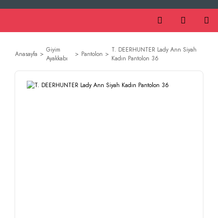
Giyim
T. DEERHUNTER Lady Ann Siyah
Anasayfa
Pantolon
Ayakkabı
Kadın Pantolon 36