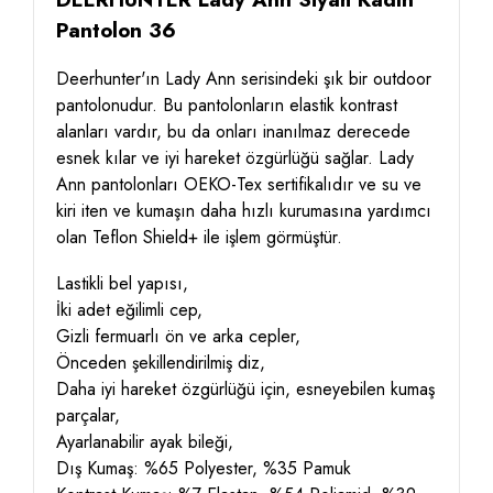
Pantolon 36
Deerhunter'ın Lady Ann serisindeki şık bir outdoor
pantolonudur. Bu pantolonların elastik kontrast
alanları vardır, bu da onları inanılmaz derecede
esnek kılar ve iyi hareket özgürlüğü sağlar. Lady
Ann pantolonları OEKO-Tex sertifikalıdır ve su ve
kiri iten ve kumaşın daha hızlı kurumasına yardımcı
olan Teflon Shield+ ile işlem görmüştür.
Lastikli bel yapısı,
İki adet eğilimli cep,
Gizli fermuarlı ön ve arka cepler,
Önceden şekillendirilmiş diz,
Daha iyi hareket özgürlüğü için, esneyebilen kumaş
parçalar,
Ayarlanabilir ayak bileği,
Dış Kumaş: %65 Polyester, %35 Pamuk