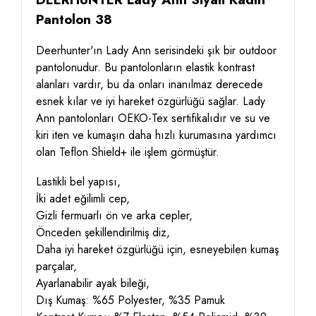
Pantolon 38
Deerhunter'ın Lady Ann serisindeki şık bir outdoor
pantolonudur. Bu pantolonların elastik kontrast
alanları vardır, bu da onları inanılmaz derecede
esnek kılar ve iyi hareket özgürlüğü sağlar. Lady
Ann pantolonları OEKO-Tex sertifikalıdır ve su ve
kiri iten ve kumaşın daha hızlı kurumasına yardımcı
olan Teflon Shield+ ile işlem görmüştür.
Lastikli bel yapısı,
İki adet eğilimli cep,
Gizli fermuarlı ön ve arka cepler,
Önceden şekillendirilmiş diz,
Daha iyi hareket özgürlüğü için, esneyebilen kumaş
parçalar,
Ayarlanabilir ayak bileği,
Dış Kumaş: %65 Polyester, %35 Pamuk