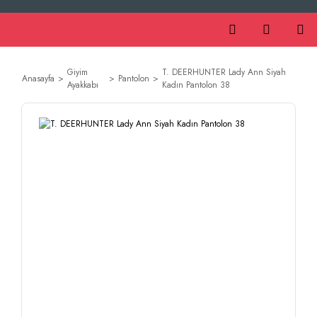
Giyim
T. DEERHUNTER Lady Ann Siyah
Anasayfa
Pantolon
Ayakkabı
Kadın Pantolon 38