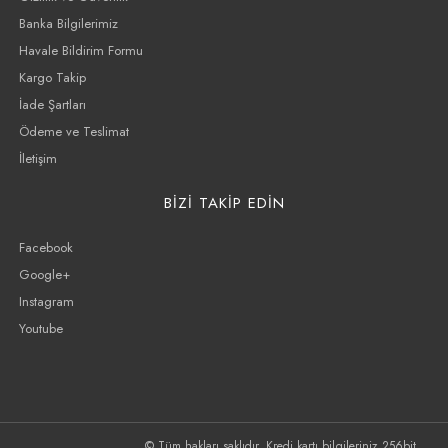
Banka Bilgilerimiz
Havale Bildirim Formu
Kargo Takip
İade Şartları
Ödeme ve Teslimat
İletişim
BİZİ TAKİP EDİN
Facebook
Google+
Instagram
Youtube
© Tüm hakları saklıdır. Kredi kartı bilgileriniz 256bit