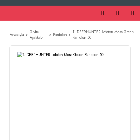
Giyim
T. DEERHUNTER Lofoten Moss Green
Anasayfa
Pantolon
Ayakkabı
Pantolon 50