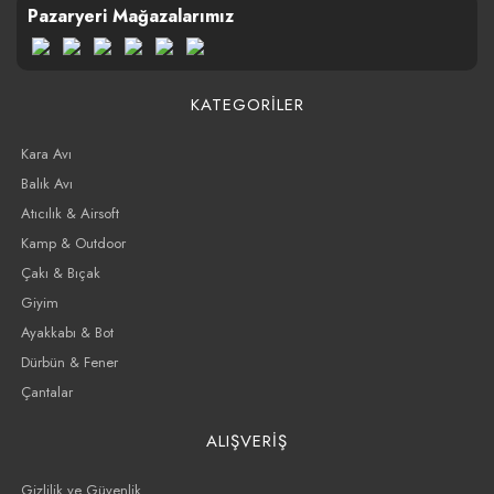
Pazaryeri Mağazalarımız
KATEGORİLER
Kara Avı
Balık Avı
Atıcılık & Airsoft
Kamp & Outdoor
Çakı & Bıçak
Giyim
Ayakkabı & Bot
Dürbün & Fener
Çantalar
ALIŞVERİŞ
Gizlilik ve Güvenlik