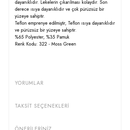
dayanıklıdır. Lekelerin çıkarılması kolaydır. Son
derece ısıya dayanıklıdır ve çok pürüzsüz bir
yüzeye sahiptir.
Teflon emprenye edilmiştir, Teflon ısıya dayanıklıdır
ve pürüzsüz bir yüzeye sahiptir.
%65 Polyester, %35 Pamuk
Renk Kodu: 322 - Moss Green
YORUMLAR
TAKSİT SEÇENEKLERİ
ÖNERİLERİNİZ