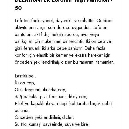
50
Lofoten fonksiyonel, dayanıklı ve rahattır. Outdoor
aktiviteleriniz için son derece uygundur. Lofoten
pantolon, aktif dış mekan sporcu, avcı veya
balıkçılar için mükemmel bir tercihtir. İki ön cep ve
gizli fermuarlı iki arka cebe sahiptir. Daha fazla
konfor için elastik bir kemer ve ekstra hareket için
önceden şekillendirilmiş dizler bu tasarımı tamamlar.
Lastikli bel,
İki ön cep,
Gizli fermuarlı iki arka cep,
Sağ bacakta gizli fermuarlı dikey cep,
Pileli ve kapaklı iki yan cep (sol tarafta bıçak cebi)
bulunur.
Önceden şekillendirilmiş dizler,
Su İtici
kumaşı sayseinde, suya ve kire