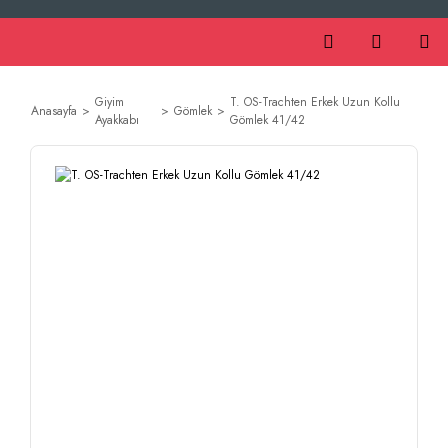
Giyim
T. OS-Trachten Erkek Uzun Kollu
Anasayfa
Gömlek
Ayakkabı
Gömlek 41/42