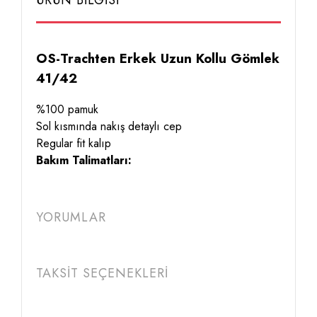
ÜRÜN BİLGİSİ
OS-Trachten Erkek Uzun Kollu Gömlek
41/42
%100 pamuk
Sol kısmında nakış detaylı cep
Regular fit kalıp
Bakım Talimatları:
YORUMLAR
TAKSİT SEÇENEKLERİ