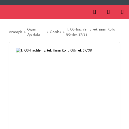
Giyim
T. OS-Trachten Erkek Yarım Kollu
Anasayfa
Gömlek
Ayakkabı
Gömlek 37/38