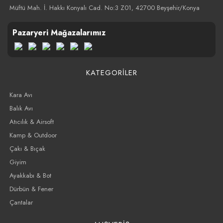
Müftü Mah. İ. Hakkı Konyalı Cad. No:3 Z01, 42700 Beyşehir/Konya
Pazaryeri Mağazalarımız
KATEGORİLER
Kara Avı
Balık Avı
Atıcılık & Airsoft
Kamp & Outdoor
Çakı & Bıçak
Giyim
Ayakkabı & Bot
Dürbün & Fener
Çantalar