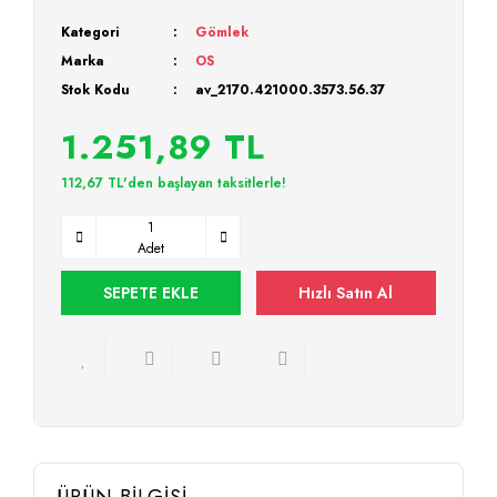
Kategori
Gömlek
Marka
OS
Stok Kodu
av_2170.421000.3573.56.37
1.251,89 TL
112,67 TL'den başlayan taksitlerle!
Adet
SEPETE EKLE
Hızlı Satın Al