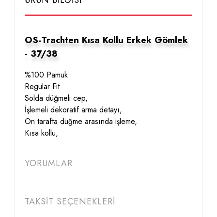
ÜRÜN BİLGİSİ
OS-Trachten Kısa Kollu Erkek Gömlek
- 37/38
%100 Pamuk
Regular Fit
Solda düğmeli cep,
İşlemeli dekoratif arma detayı,
Ön tarafta düğme arasında işleme,
Kısa kollu,
YORUMLAR
TAKSİT SEÇENEKLERİ