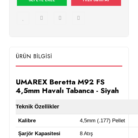
ÜRÜN BİLGİSİ
UMAREX Beretta M92 FS
4,5mm Havalı Tabanca - Siyah
Teknik Özellikler
Kalibre
4,5mm (.177) Pellet
Şarjör Kapasitesi
8 Atış