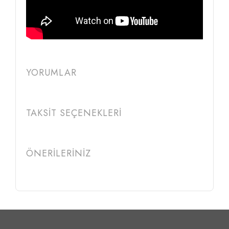
YORUMLAR
TAKSİT SEÇENEKLERİ
ÖNERİLERİNİZ