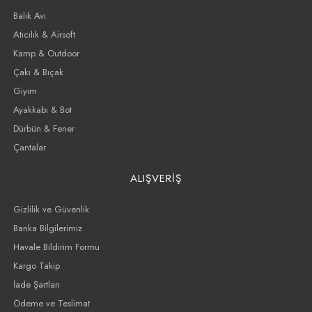
Balık Avı
Atıcılık & Airsoft
Kamp & Outdoor
Çakı & Bıçak
Giyim
Ayakkabı & Bot
Dürbün & Fener
Çantalar
ALIŞVERİŞ
Gizlilik ve Güvenlik
Banka Bilgilerimiz
Havale Bildirim Formu
Kargo Takip
İade Şartları
Ödeme ve Teslimat