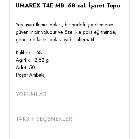
UMAREX T4E MB .68 cal. İşaret Topu
Yeşil işaretleme topları, bir hedefi işaretlemenin
güvenilir bir yoludur ve özellikle polis eğitiminde,
genellikle lastik toplara iyi bir alternatiftir.
Kalibre : .68
Ağırlık : 2,52 g
Adet: 50
Poşet Ambalaj
YORUMLAR
TAKSİT SEÇENEKLERİ