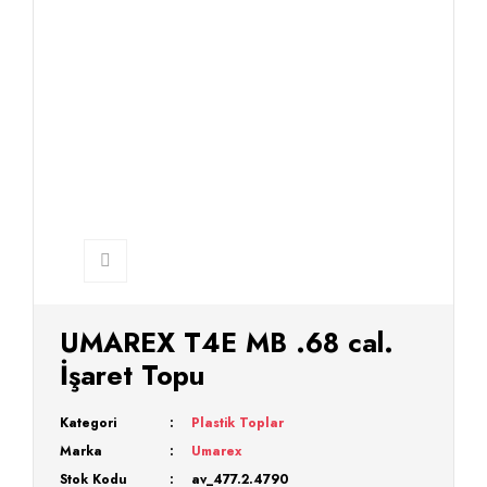
UMAREX T4E MB .68 cal.
İşaret Topu
Kategori
Plastik Toplar
Marka
Umarex
Stok Kodu
av_477.2.4790